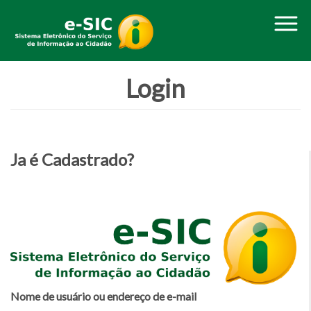
O
Login
N
Ja é Cadastrado?
Nome de usuário ou endereço de e-mail