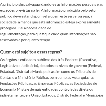
A princípio sim, salvaguardando-se as informações pessoais e as
exceções previstas na lei. A informação produzida pelo setor
público deve estar disponível a quem este serve, ou seja, à
sociedade, a menos que esta informação esteja expressamente
protegida. Daí a necessidade de
regulamentação, para que fique claro quais informações são
reservadas e por quanto tempo.
Quem está sujeito a essas regras?
Os órgãos e entidades públicas dos três Poderes (Executivo,
Legislativo e Judiciário), de todos os níveis de governo (Federal,
Estadual, Distrital e Municipal), assim como os Tribunais de
Contas e o Ministério Público, bem como as Autarquias, as
Fundações Públicas, as Empresas Públicas, as Sociedades de
Economia Mista e demais entidades controladas direta ou
indiretamente pela União, Estados, Distrito Federal e Municípios.