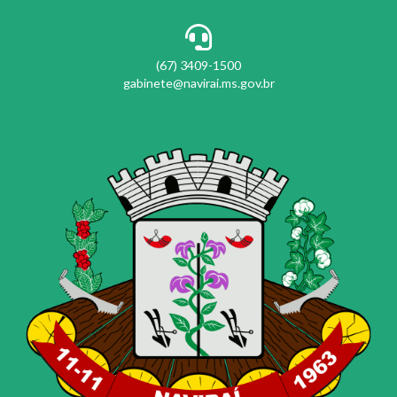
(67) 3409-1500
gabinete@navirai.ms.gov.br