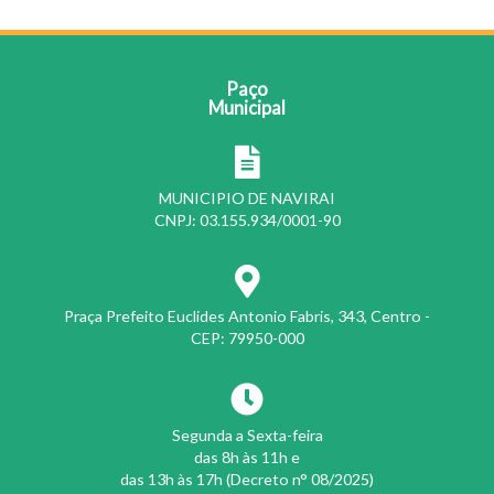
Paço
Municipal
MUNICIPIO DE NAVIRAI
CNPJ: 03.155.934/0001-90
Praça Prefeito Euclides Antonio Fabris, 343, Centro -
CEP: 79950-000
Segunda a Sexta-feira
das 8h às 11h e
das 13h às 17h (Decreto n° 08/2025)